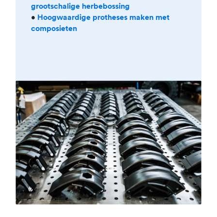
grootschalige herbebossing
•
Hoogwaardige protheses maken met
composieten