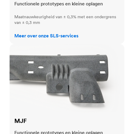
Functionele prototypes en kleine oplagen
Maatnauwkeurigheid van ± 0,3% met een ondergrens
van ± 0,3 mm
Meer over onze SLS-services
MJF
MJF
Functionele prototypes en kleine oplagen