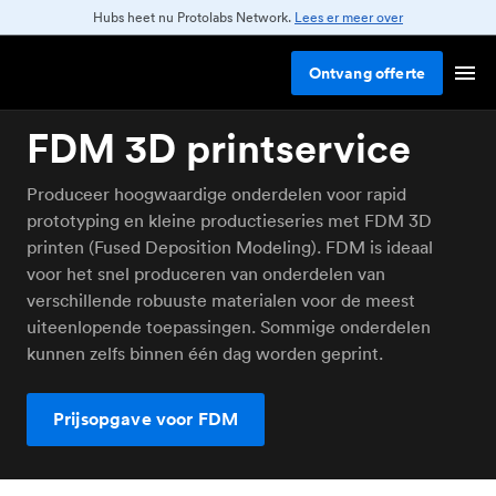
Hubs heet nu Protolabs Network.
Lees er meer over
Ontvang
offerte
FDM 3D printservice
Produceer hoogwaardige onderdelen voor rapid
prototyping en kleine productieseries met FDM 3D
printen (Fused Deposition Modeling). FDM is ideaal
voor het snel produceren van onderdelen van
verschillende robuuste materialen voor de meest
uiteenlopende toepassingen. Sommige onderdelen
kunnen zelfs binnen één dag worden geprint.
Prijsopgave voor FDM